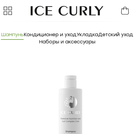
Шампунь
Кондиционер и уход
Укладка
Детский уход
Наборы и аксессуары