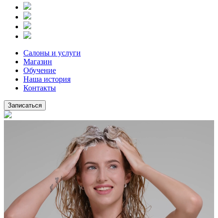
Салоны и услуги
Магазин
Обучение
Наша история
Контакты
Записаться