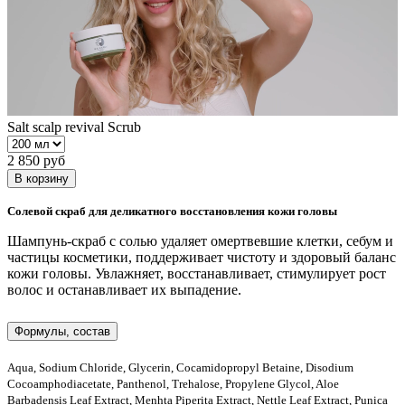
Salt scalp revival Scrub
2 850 руб
В корзину
Солевой скраб для деликатного восстановления кожи головы
Шампунь-скраб с солью удаляет омертвевшие клетки, себум и
частицы косметики, поддерживает чистоту и здоровый баланс
кожи головы. Увлажняет, восстанавливает, стимулирует рост
волос и останавливает их выпадение.
Формулы, состав
Aqua, Sodium Chloride, Glycerin, Cocamidopropyl Betaine, Disodium
Cocoamphodiacetate, Panthenol, Trehalose, Propylene Glycol, Aloe
Barbadensis Leaf Extract, Menhta Piperita Extract, Nettle Leaf Extract, Punica