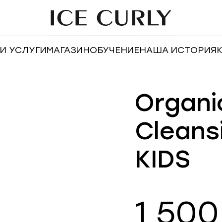
И УСЛУГИ
МАГАЗИН
ОБУЧЕНИЕ
НАША ИСТОРИЯ
Organi
Cleans
KIDS
1 500