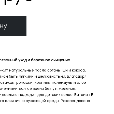
ну
ственный уход и бережное очищение
жит натуральные масла арганы, ши и кокоса,
ткам быть мягкими и шелковистыми. Благодаря
лаванды, ромашки, крапивы, календулы и алоэ
ненными долгое время без утяжеления.
деально подходит для детских волос. Витамин Е
ого влияния окружающей среды. Рекомендовано