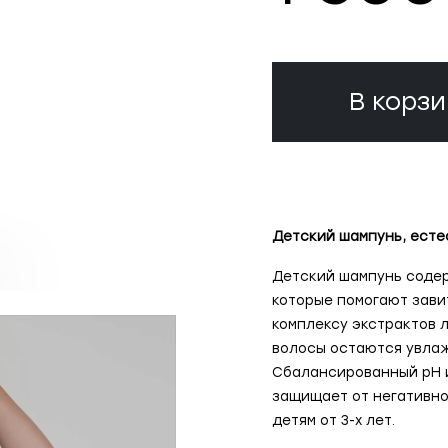
В корзи
Детский шампунь, есте
Детский шампунь содер
которые помогают зави
комплексу экстрактов 
волосы остаются увлаж
Сбалансированный рН и
защищает от негативн
детям от 3-х лет.